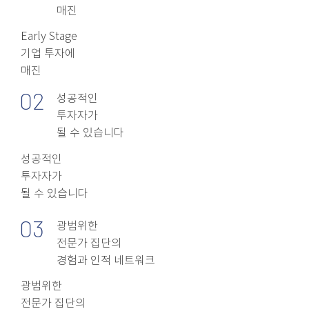
매진
Early Stage
기업 투자에
매진
02
성공적인
​투자자가
​​될 수 있습니다
성공적인
투자자가
​될 수 있습니다
03
광범위한
전문가 집단의
​경험과 인적 네트워크
광범위한
전문가 집단의