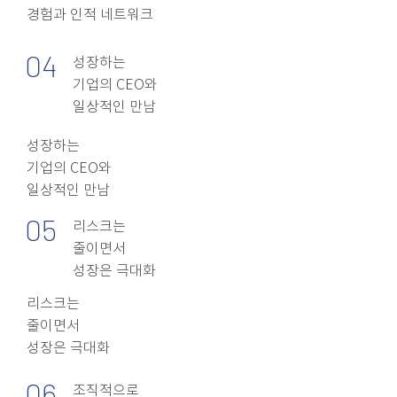
​경험과 인적 네트워크
04
성장하는
​기업의 CEO와
​​일상적인 만남
성장하는
기업의 CEO와
​일상적인 만남
05
리스크는
줄이면서
​성장은 극대화
리스크는
줄이면서
​성장은 극대화
06
조직적으로