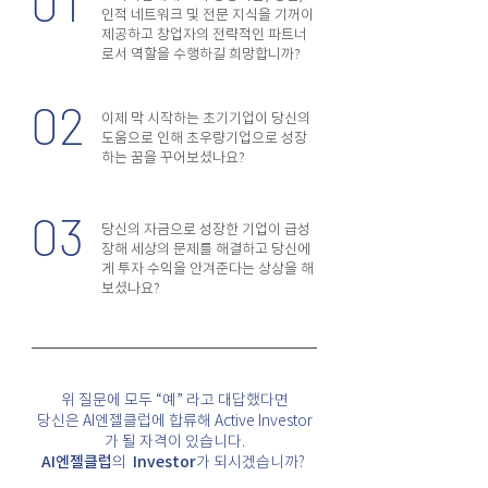
01
인적 네트워크 및 전문 지식을 기꺼이
제공하고 창업자의 전략적인 파트너
로서 역할을 수행하길 희망합니까?
02
이제 막 시작하는 초기기업이 당신의
도움으로 인해 초우량기업으로 성장
하는 꿈을 꾸어보셨나요?
03
당신의 자금으로 성장한 기업이 급성
장해 세상의 문제를 해결하고 당신에
게 투자 수익을 안겨준다는 상상을 해
보셨나요?
위 질문에 모두 “예” 라고 대답했다면
당신은 AI엔젤클럽에 합류해 Active Investor
가 될 자격이 있습니다.
AI엔젤클럽
의
Investor
가 되시겠습니까?